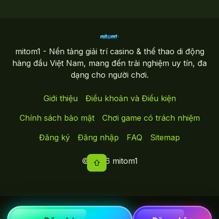
mitom1 - Nền tảng giải trí casino & thể thao di động
hàng đầu Việt Nam, mang đến trải nghiệm uy tín, đa
dạng cho người chơi.
Giới thiệu
Điều khoản và Điều kiện
Chính sách bảo mật
Chơi game có trách nhiệm
Đăng ký
Đăng nhập
FAQ
Sitemap
© 2026 mitom1
⇧