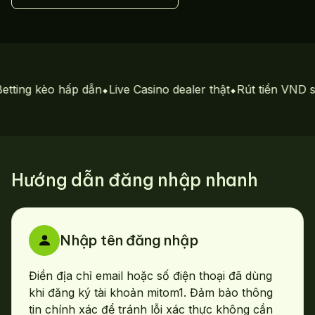
ting kèo hấp dẫn
⬥
Live Casino dealer thật
⬥
Rút tiền VND siê
Hướng dẫn đăng nhập nhanh
Nhập tên đăng nhập
Điền địa chỉ email hoặc số điện thoại đã dùng
khi đăng ký tài khoản mitom1. Đảm bảo thông
tin chính xác để tránh lỗi xác thực không cần