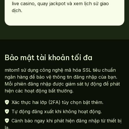
live casino, quay jackpot và xem lịch sử giao
dịch.
Bảo mật tài khoản tối đa
mitom1 sử dụng công nghệ mã hóa SSL tiêu chuẩn
ngân hàng để bảo vệ thông tin đăng nhập của bạn.
Mỗi phiên đăng nhập được giám sát tự động để phát
hiện các hoạt động bất thường.
Xác thực hai lớp (2FA) tùy chọn bật thêm.
Tự động đăng xuất khi không hoạt động.
Cảnh báo ngay khi phát hiện đăng nhập từ thiết bị
lạ.